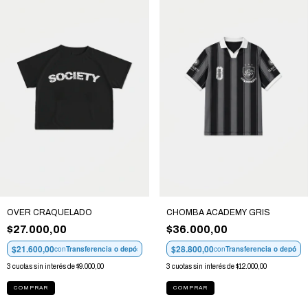
OVER CRAQUELADO
CHOMBA ACADEMY GRIS
$27.000,00
$36.000,00
$21.600,00
$28.800,00
con
Transferencia o depósito
con
Transferencia o depósit
3
cuotas sin interés de
$9.000,00
3
cuotas sin interés de
$12.000,00
COMPRAR
COMPRAR