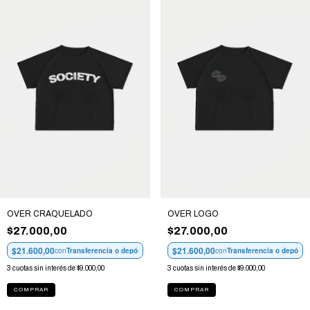
OVER CRAQUELADO
OVER LOGO
$27.000,00
$27.000,00
$21.600,00
$21.600,00
con
Transferencia o depósito
con
Transferencia o depósit
3
cuotas sin interés de
$9.000,00
3
cuotas sin interés de
$9.000,00
COMPRAR
COMPRAR