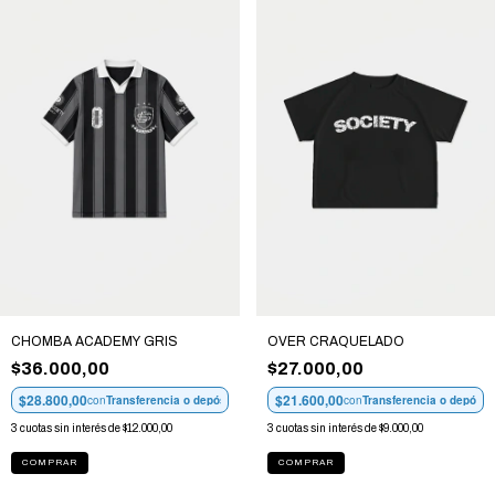
CHOMBA ACADEMY GRIS
OVER CRAQUELADO
$36.000,00
$27.000,00
$28.800,00
$21.600,00
con
Transferencia o depósito
con
Transferencia o depósit
3
cuotas sin interés de
$12.000,00
3
cuotas sin interés de
$9.000,00
COMPRAR
COMPRAR